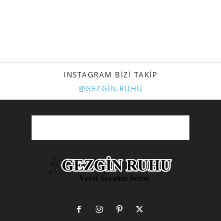
INSTAGRAM BIZI TAKIP
@GEZGIN.RUHU