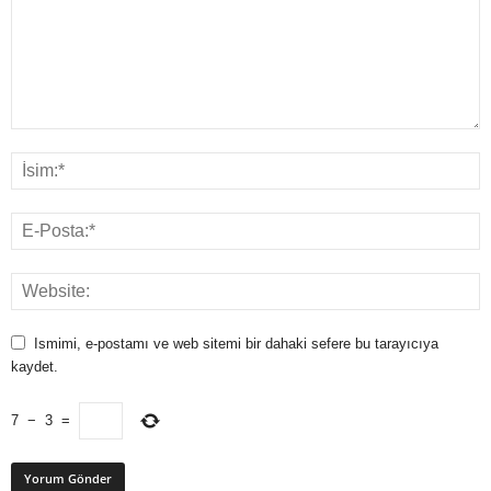
Ismimi, e-postamı ve web sitemi bir dahaki sefere bu tarayıcıya
kaydet.
7
−
3
=