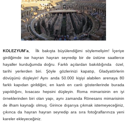
KOLEZYUM’a
, İlk bakışta büyülendiğimi söylemeliyim! İçeriye
girdiğimde ise hayran hayran seyredip bir de üstüne saatlerce
hayaller kurduğumda doğru. Farklı açılardan bakıldığında özel,
tarihi yerlerden biri. Şöyle gözlerinizi kapatıp, Gladyatörlerin
dövüşünü düşleyin! Aynı anda 50.000 kişiyi alabilen arenaya 80
farklı kapıdan girildiğini, en kanlı en canlı gösterilerinde burada
yapıldığını, kısacası hepsini düşleyin. Roma mimarisinin en iyi
örneklerinden biri olan yapı, aynı zamanda Rönesans mimarisinin
de ilham kaynağı olmuş. Girince dışarıya çıkmak istemeyeceğiniz,
çıkınca da hayran hayran seyredip ara sıra fotoğraflarınıza yeni
kareler ekleyeceğiniz.