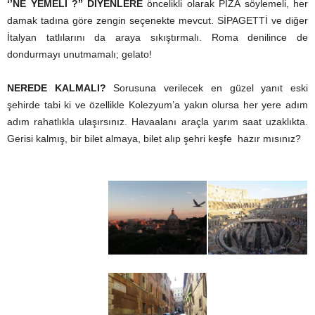
‘’NE YEMELİ ?’’ DİYENLERE
öncelikli olarak PİZA söylemeli, her
damak tadına göre zengin seçenekte mevcut. SİPAGETTİ ve diğer
İtalyan tatlılarını da araya sıkıştırmalı. Roma denilince de
dondurmayı unutmamalı; gelato!
NEREDE KALMALI?
Sorusuna verilecek en güzel yanıt eski
şehirde tabi ki ve özellikle Kolezyum’a yakın olursa her yere adım
adım rahatlıkla ulaşırsınız. Havaalanı araçla yarım saat uzaklıkta.
Gerisi kalmış, bir bilet almaya, bilet alıp şehri keşfe hazır mısınız?