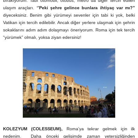
bırakıyorum. Tabi otomobil, otobüs, metro da diğer tercih edilen
ulaşım araçları.
‘’Peki şehre gelince bunlara ihtiyaç var mı?’’
diyeceksiniz. Benim gibi yürümeyi sevenler için tabi ki yok, belki
Vatikan için tercih edilebilir. Ancak diğer yerlere ulaşmak için şehrin
sokaklarını adım adım dolaşmayı öneriyorum. Roma için tek tercih
“yürümek” olmalı, yoksa ziyan edersiniz!
KOLEZYUM (COLESSEUM),
Roma’ya tekrar gelmek için ilk
nedenim. Daha önceki gelişimde zaman yetersizliğinden