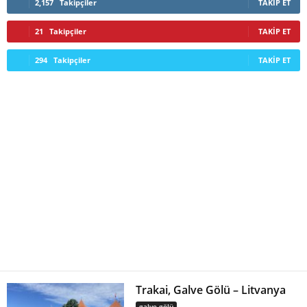
2,157
Takipçiler
TAKIP ET
21
Takipçiler
TAKIP ET
294
Takipçiler
TAKIP ET
Trakai, Galve Gölü – Litvanya
galve gölü