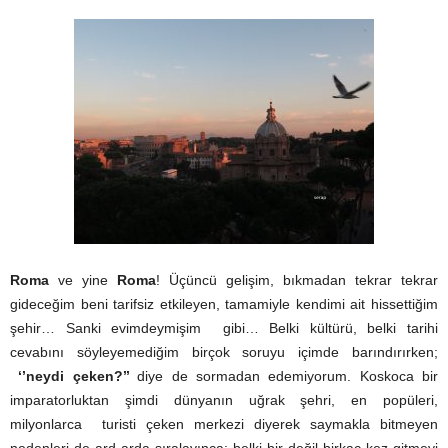
Roma
ve yine
Roma
! Üçüncü gelişim, bıkmadan tekrar tekrar
gideceğim beni tarifsiz etkileyen, tamamiyle kendimi ait hissettiğim
şehir… Sanki evimdeymişim gibi… Belki kültürü, belki tarihi
cevabını söyleyemediğim birçok soruyu içimde barındırırken;
‘’neydi çeken?’’
diye de sormadan edemiyorum. Koskoca bir
imparatorluktan şimdi dünyanın uğrak şehri, en popüleri,
milyonlarca turisti çeken merkezi diyerek saymakla bitmeyen