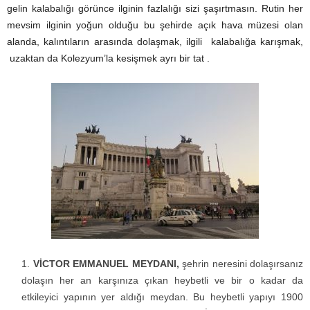
gelin kalabalığı görünce ilginin fazlalığı sizi şaşırtmasın. Rutin her
mevsim ilginin yoğun olduğu bu şehirde açık hava müzesi olan
alanda, kalıntıların arasında dolaşmak, ilgili kalabalığa karışmak,
uzaktan da Kolezyum’la kesişmek ayrı bir tat .
VİCTOR EMMANUEL MEYDANI,
şehrin neresini dolaşırsanız
dolaşın her an karşınıza çıkan heybetli ve bir o kadar da
etkileyici yapının yer aldığı meydan. Bu heybetli yapıyı 1900