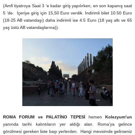
(Amfi tiyatroya Saat 3 ‘e kadar giriş yapılırken, en son kapanış saat
5 ‘de. İçeriye giriş için 15,50 Euro verdik. İndirimli bilet 10.50 Euro
(18-25 AB vatandaşı) daha indirimli ise 4.5 Euro (18 yaş altı ve 65
yaş üstü AB vatandaşlarına)).
ROMA FORUM ve PALATİNO TEPESİ
hemen
Kolezyum’un
yanında tarihi kalıntıların yer aldığı alan. Roma’ya gelince
görülmesi gereken liste başı yerlerden. Hangi mevsimde gelirseniz